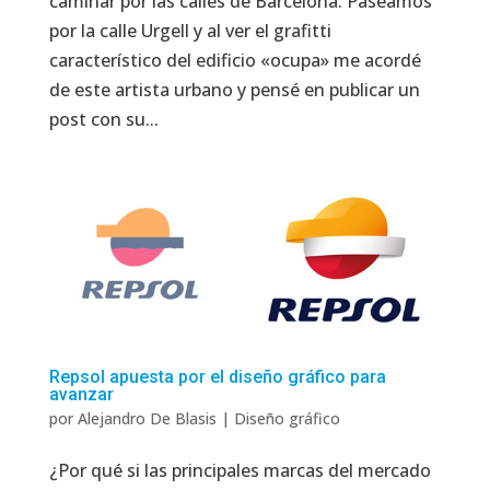
caminar por las calles de Barcelona. Paseamos
por la calle Urgell y al ver el grafitti
característico del edificio «ocupa» me acordé
de este artista urbano y pensé en publicar un
post con su...
Repsol apuesta por el diseño gráfico para
avanzar
por
Alejandro De Blasis
|
Diseño gráfico
¿Por qué si las principales marcas del mercado