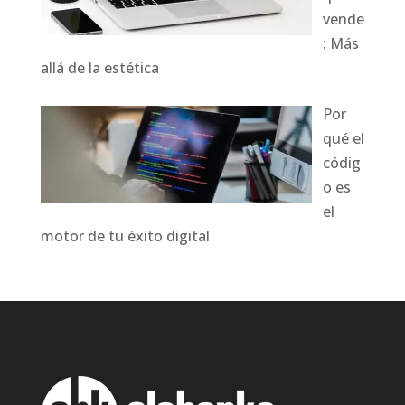
vende
: Más
allá de la estética
Por
qué el
códig
o es
el
motor de tu éxito digital