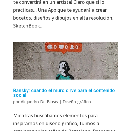
te convertirá en un artista! Claro que si lo
practicas… Una App que te ayudará a crear
bocetos, diseños y dibujos en alta resolución.
SketchBook...
Bansky: cuando el muro sirve para el contenido
social
por
Alejandro De Blasis
|
Diseño gráfico
Mientras buscábamos elementos para
inspirarnos en diseño gráfico, fuimos a