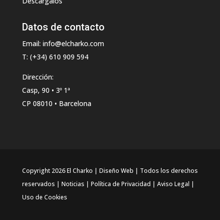
Descárgalos
Datos de contacto
Email: info@elcharko.com
T: (+34) 610 909 594
Dirección:
Casp, 90 • 3º 1ª
CP 08010 • Barcelona
Copyright 2026 El Charko | Diseño Web | Todos los derechos
reservados |
Noticias
|
Política de Privacidad
|
Aviso Legal
|
Uso de Cookies