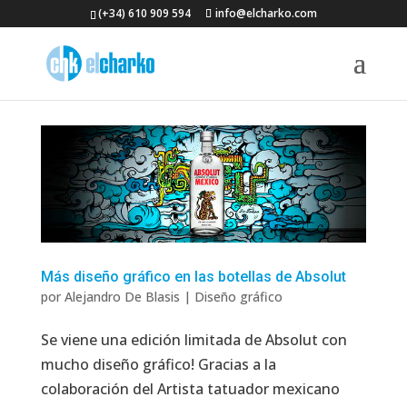
(+34) 610 909 594
info@elcharko.com
Más diseño gráfico en las botellas de Absolut
por
Alejandro De Blasis
|
Diseño gráfico
Se viene una edición limitada de Absolut con
mucho diseño gráfico! Gracias a la
colaboración del Artista tatuador mexicano