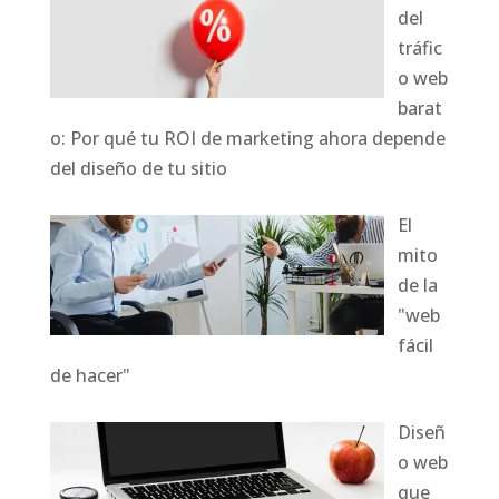
del
tráfic
o web
barat
o: Por qué tu ROI de marketing ahora depende
del diseño de tu sitio
El
mito
de la
"web
fácil
de hacer"
Diseñ
o web
que