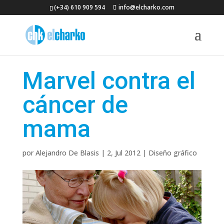
(+34) 610 909 594
info@elcharko.com
Marvel contra el
cáncer de
mama
por
Alejandro De Blasis
|
2, Jul 2012
|
Diseño gráfico