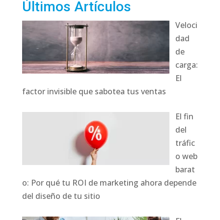
Últimos Artículos
Veloci
dad
de
carga:
El
factor invisible que sabotea tus ventas
El fin
del
tráfic
o web
barat
o: Por qué tu ROI de marketing ahora depende
del diseño de tu sitio