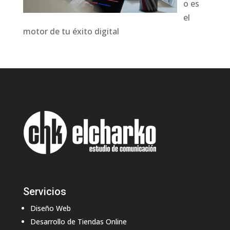
o es
el
motor de tu éxito digital
Servicios
Diseño Web
Desarrollo de Tiendas Online