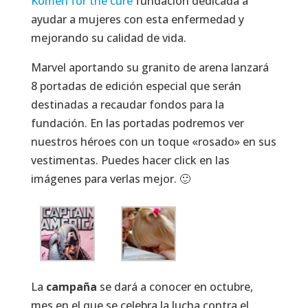
Komen for the cure
fundación dedicada a
ayudar a mujeres con esta enfermedad y
mejorando su calidad de vida.
Marvel aportando su granito de arena lanzará
8 portadas de edición especial que serán
destinadas a recaudar fondos para la
fundación. En las portadas podremos ver
nuestros héroes con un toque «rosado» en sus
vestimentas. Puedes hacer click en las
imágenes para verlas mejor. 🙂
La
campaña
se dará a conocer en octubre,
mes en el que se celebra la lucha contra el