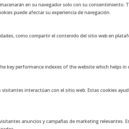
almacenarán en su navegador solo con su consentimiento. Ta
cookies puede afectar su experiencia de navegación.
idades, como compartir el contenido del sitio web en plataf
 key performance indexes of the website which helps in del
s visitantes interactúan con el sitio web. Estas cookies ay
s visitantes anuncios y campañas de marketing relevantes. Es
izados.