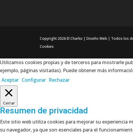
Copyright 2026 El Charko | Diseño Web | Todos los 
Cookies
Utilizamos cookies propias y de terceros para mostrarle pub
ejemplo, páginas visitadas). Puede obtener más información
Aceptar
Configurar
Rechazar
Cerrar
Resumen de privacidad
Este sitio web utiliza cookies para mejorar su experiencia 
su navegador, ya que son esenciales para el funcionamiento