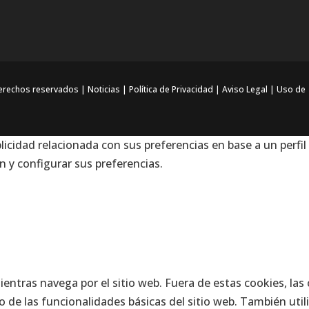
derechos reservados |
Noticias
|
Política de Privacidad
|
Aviso Legal
|
Uso de
licidad relacionada con sus preferencias en base a un perfil
 y configurar sus preferencias.
mientras navega por el sitio web. Fuera de estas cookies, l
 de las funcionalidades básicas del sitio web. También uti