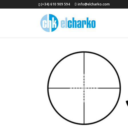
(+34) 610 909 594
info@elcharko.com