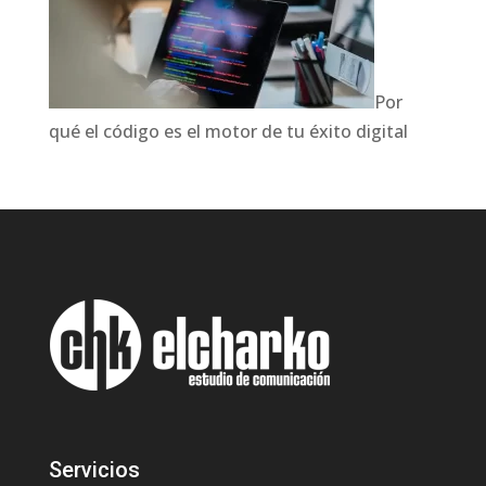
Por
qué el código es el motor de tu éxito digital
Servicios