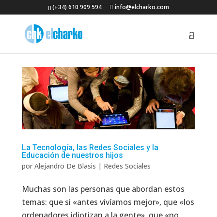
(+34) 610 909 594
info@elcharko.com
La Tecnología, las Redes Sociales y la
Educación de nuestros hijos
por
Alejandro De Blasis
|
Redes Sociales
Muchas son las personas que abordan estos
temas: que si «antes vivíamos mejor», que «los
ordenadores idiotizan a la gente», que «no