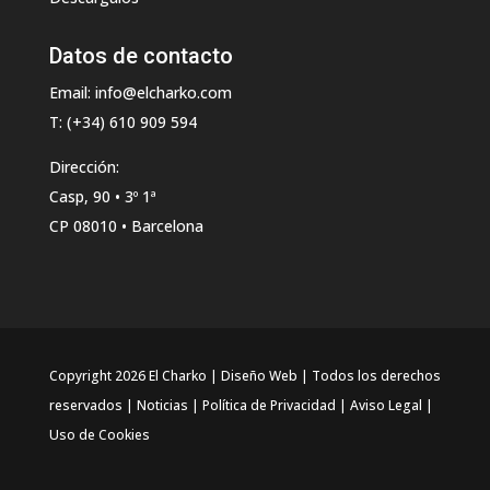
Datos de contacto
Email: info@elcharko.com
T: (+34) 610 909 594
Dirección:
Casp, 90 • 3º 1ª
CP 08010 • Barcelona
Copyright 2026 El Charko | Diseño Web | Todos los derechos
reservados |
Noticias
|
Política de Privacidad
|
Aviso Legal
|
Uso de Cookies