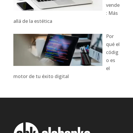
vende
: Más
allá de la estética
Por
qué el
códig
o es
el
motor de tu éxito digital