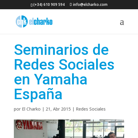
(+34) 610 909 594
info@elcharko.com
Seminarios de
Redes Sociales
en Yamaha
España
por
El Charko
|
21, Abr 2015
|
Redes Sociales