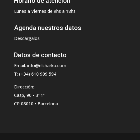
Horario de atención
Lunes a Viernes de 9hs a 18hs
Agenda nuestros datos
Descárgalos
Datos de contacto
Email: info@elcharko.com
T: (+34) 610 909 594
Dirección:
Casp, 90 • 3º 1ª
CP 08010 • Barcelona