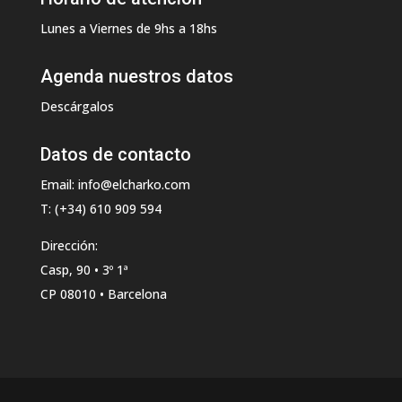
Lunes a Viernes de 9hs a 18hs
Agenda nuestros datos
Descárgalos
Datos de contacto
Email: info@elcharko.com
T: (+34) 610 909 594
Dirección:
Casp, 90 • 3º 1ª
CP 08010 • Barcelona