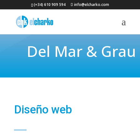
(+34) 610 909 594
info@elcharko.com
Del Mar & Grau
Diseño web