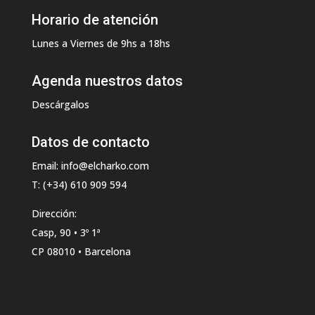
Horario de atención
Lunes a Viernes de 9hs a 18hs
Agenda nuestros datos
Descárgalos
Datos de contacto
Email: info@elcharko.com
T: (+34) 610 909 594
Dirección:
Casp, 90 • 3º 1ª
CP 08010 • Barcelona