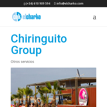
(+34) 610 909 594
info@elcharko.com
Chiringuito
Group
Otros servicios